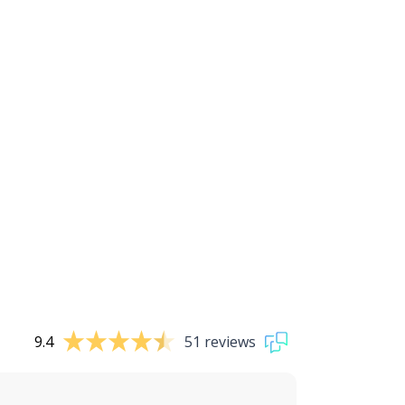
9.4
51 reviews